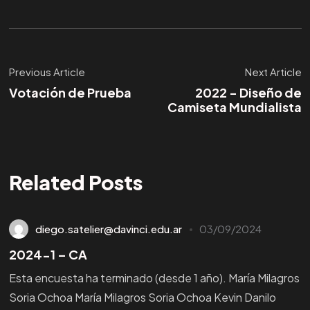
Previous Article
Next Article
Votación de Prueba
2022 - Diseño de
Camiseta Mundialista
Related Posts
diego.satelier@davinci.edu.ar
03/09/2024
2024-1 – CA
Esta encuesta ha terminado (desde 1 año). María Milagros
Soria Ochoa María Milagros Soria Ochoa Kevin Danilo