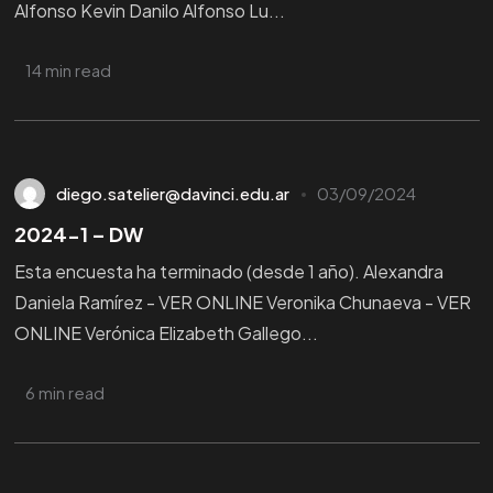
Alfonso Kevin Danilo Alfonso Lu...
14 min read
diego.satelier@davinci.edu.ar
03/09/2024
2024-1 – DW
Esta encuesta ha terminado (desde 1 año). Alexandra
Daniela Ramírez - VER ONLINE Veronika Chunaeva - VER
ONLINE Verónica Elizabeth Gallego...
6 min read