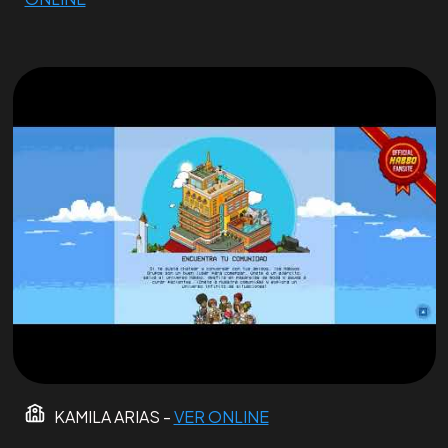
KAMILA ARIAS -
VER ONLINE