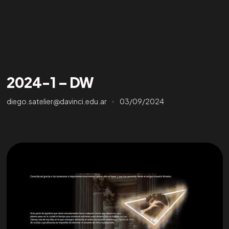
2024-1 – DW
diego.satelier@davinci.edu.ar
03/09/2024