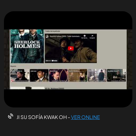
JI SU SOFÍA KWAK OH -
VER ONLINE