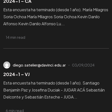
2024-1 – CA
Esta encuesta ha terminado (desde 1 año). María Milagros
Soria Ochoa María Milagros Soria Ochoa Kevin Danilo
Alfonso Kevin Danilo Alfonso Lu...
14 min read
diego.satelier@davinci.edu.ar
03/09/2024
2024-1 – VJ
Esta encuesta ha terminado (desde 1 año). Santiago
Benjamín Paz y Josefina Duciak - JUGAR ACÁ Sebastián
Delconte y Sebastián Esteche - JUGA...
6 min read