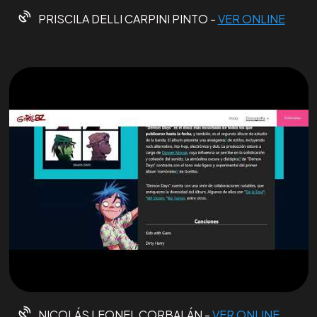
PRISCILA DELLI CARPINI PINTO -
VER ONLINE
NICOLÁS LEONEL CORBALÁN -
VER ONLINE