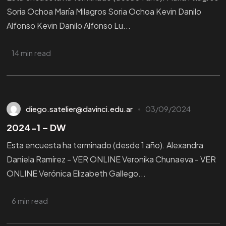
Soria Ochoa María Milagros Soria Ochoa Kevin Danilo
Alfonso Kevin Danilo Alfonso Lu...
14 min read
diego.satelier@davinci.edu.ar
03/09/2024
2024-1 – DW
Esta encuesta ha terminado (desde 1 año). Alexandra
Daniela Ramírez - VER ONLINE Veronika Chunaeva - VER
ONLINE Verónica Elizabeth Gallego...
6 min read