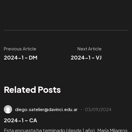
Previous Article
Next Article
2024-1 - DM
2024-1 - VJ
Related Posts
diego.satelier@davinci.edu.ar
03/09/2024
2024-1 – CA
Esta encuesta ha terminado (desde 1 año). María Milagros