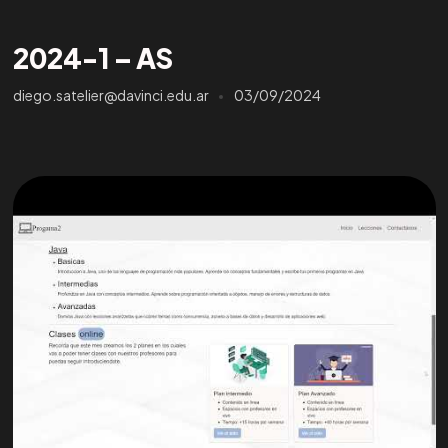
2024-1 – AS
diego.satelier@davinci.edu.ar
03/09/2024